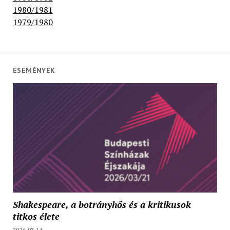
1980/1981
1979/1980
ESEMÉNYEK
Shakespeare, a botrányhős és a kritikusok
titkos élete
2026.03.14.