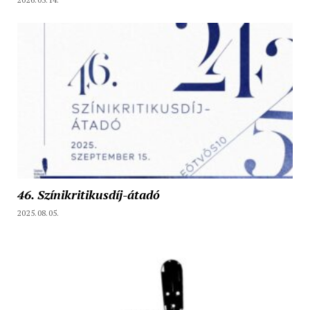
46. Színikritikusdíj-átadó
2025.08.05.