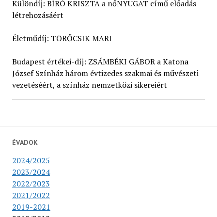
Különdíj: BÍRÓ KRISZTA a nőNYUGAT című előadás
létrehozásáért
Életműdíj: TÖRŐCSIK MARI
Budapest értékei-díj: ZSÁMBÉKI GÁBOR a Katona
József Színház három évtizedes szakmai és művészeti
vezetéséért, a színház nemzetközi sikereiért
ÉVADOK
2024/2025
2023/2024
2022/2023
2021/2022
2019-2021