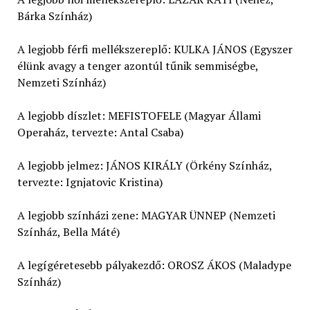
Bárka Színház)
A legjobb férfi mellékszereplő: KULKA JÁNOS (Egyszer
élünk avagy a tenger azontúl tűnik semmiségbe,
Nemzeti Színház)
A legjobb díszlet: MEFISTOFELE (Magyar Állami
Operaház, tervezte: Antal Csaba)
A legjobb jelmez: JÁNOS KIRÁLY (Örkény Színház,
tervezte: Ignjatovic Kristina)
A legjobb színházi zene: MAGYAR ÜNNEP (Nemzeti
Színház, Bella Máté)
A legígéretesebb pályakezdő: OROSZ ÁKOS (Maladype
Színház)