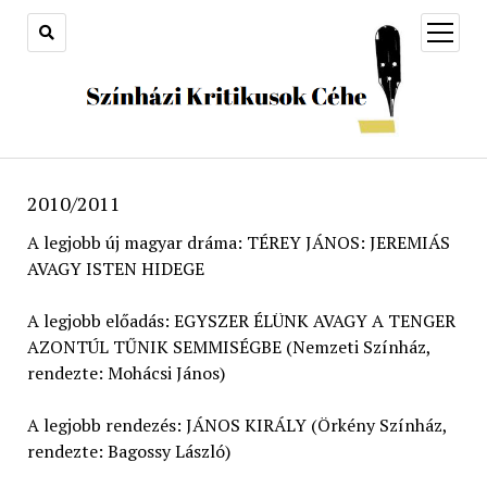
open
menu
2010/2011
A legjobb új magyar dráma: TÉREY JÁNOS: JEREMIÁS
AVAGY ISTEN HIDEGE
A legjobb előadás: EGYSZER ÉLÜNK AVAGY A TENGER
AZONTÚL TŰNIK SEMMISÉGBE (Nemzeti Színház,
rendezte: Mohácsi János)
A legjobb rendezés: JÁNOS KIRÁLY (Örkény Színház,
rendezte: Bagossy László)