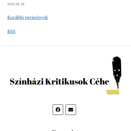
2025.03.18.
Korábbi események
RSS