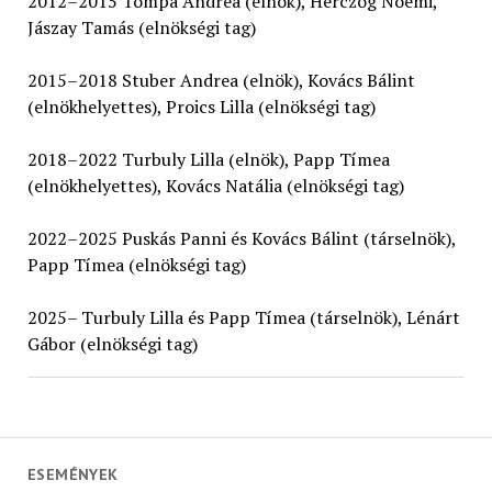
2012–2015 Tompa Andrea (elnök), Herczog Noémi,
Jászay Tamás (elnökségi tag)
2015–2018 Stuber Andrea (elnök), Kovács Bálint
(elnökhelyettes), Proics Lilla (elnökségi tag)
2018–2022 Turbuly Lilla (elnök), Papp Tímea
(elnökhelyettes), Kovács Natália (elnökségi tag)
2022–2025 Puskás Panni és Kovács Bálint (társelnök),
Papp Tímea (elnökségi tag)
2025– Turbuly Lilla és Papp Tímea (társelnök), Lénárt
Gábor (elnökségi tag)
ESEMÉNYEK