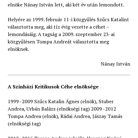
elnöke Nánay István lett, aki két év után lemondott.
Helyére az 1999. február 11-i közgyűlés Szűcs Katalint
választotta meg, aki tíz évig vezette a céhet –
lemondásáig. A tagság a 2009. szeptember 23-ai
közgyűlésen Tompa Andreát választotta meg
elnöknek.
Nánay István
A Színházi Kritikusok Céhe elnöksége
1999–2009 Szűcs Katalin Ágnes (elnök), Stuber
Andrea, Urbán Balázs (elnökségi tag) 2009–2012
Tompa Andrea (elnök), Rádai Andrea, Jászay Tamás
(elnökségi tag)