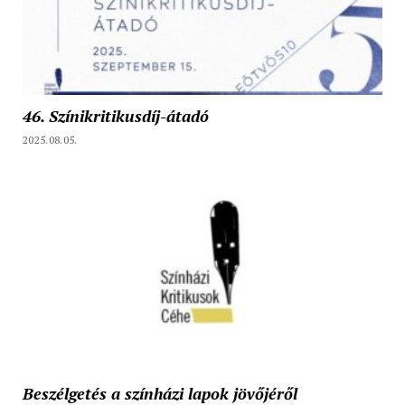
46. Színikritikusdíj-átadó
2025.08.05.
Beszélgetés a színházi lapok jövőjéről