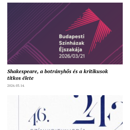
Shakespeare, a botrányhős és a kritikusok
titkos élete
2026.03.14.