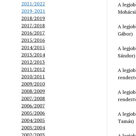
2021/2022
A legjo
2019-2021
Mohácsi
2018/2019
2017/2018
A legjo
2016/2017
Gábor)
2015/2016
2014/2015
A legjo
2013/2014
Sándor)
2012/2013
2011/2012
A legjo
2010/2011
rendezt
2009/2010
2008/2009
A legjob
2007/2008
rendezte
2006/2007
2005/2006
A legjo
2004/2005
Tamás)
2003/2004
2002/2003
A legjo