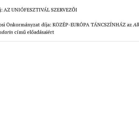
j: AZ UNIÓFESZTIVÁL SZERVEZŐI
osi Önkormányzat díja: KÖZÉP-EURÓPA TÁNCSZÍNHÁZ az
Al
ndarin
című előadásaiért