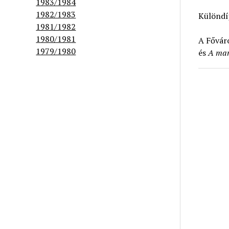
1983/1984
1982/1983
Különdí
1981/1982
1980/1981
A Fővár
1979/1980
és
A ma