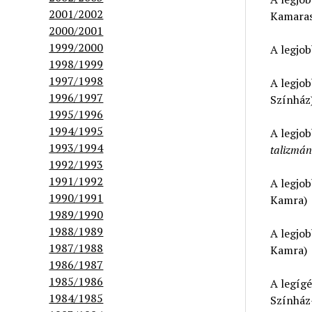
2001/2002
Kamaras
2000/2001
1999/2000
A legjob
1998/1999
1997/1998
A legjo
1996/1997
Színház
1995/1996
1994/1995
A legjo
1993/1994
talizmán
1992/1993
1991/1992
A legjo
1990/1991
Kamra)
1989/1990
1988/1989
A legjo
1987/1988
Kamra)
1986/1987
1985/1986
A legíg
1984/1985
Színház