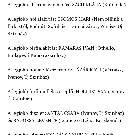
A legjobb alternatív előadás: ZÁCH KLÁRA (Stúdió K.)
A legjobb női alakítás: CSOMÓS MARI (Nem félünk a
farkastól, Radnóti Színház – Dunaújváros; Vénász, Új
Színház)
A legjobb férfialakítás: KAMARÁS IVÁN (Othello,
Budapesti Kamaraszínház)
A legjobb női mellékszereplő: LÁZÁR KATI (Vérnász,
Ivanov, Új Színház)
A legjobb férfi mellékszereplő: HOLL ISTVÁN (Ivanov,
Új Színház)
A legjobb díszlet: ANTAL CSABA (Ivanov, Új Színház)
és BAGOSSY LEVENTE (Leonce és Léna, Kecskemét)
A legjobb jelmez: SZAKÁCS GYÖRGYI (Elnöknők,