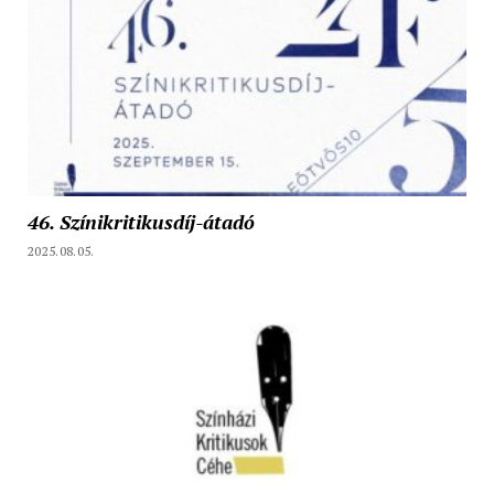
46. Színikritikusdíj-átadó
2025.08.05.