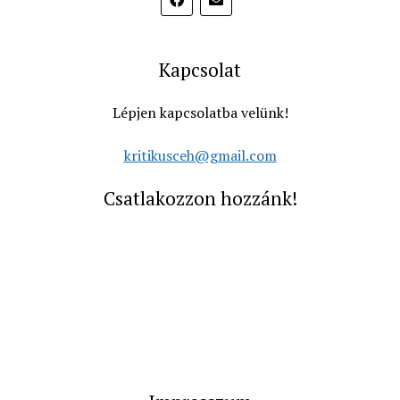
Kapcsolat
Lépjen kapcsolatba velünk!
kritikusceh@gmail.com
Csatlakozzon hozzánk!