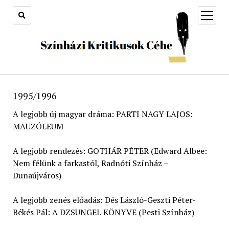
open
menu
1995/1996
A legjobb új magyar dráma: PARTI NAGY LAJOS:
MAUZÓLEUM
A legjobb rendezés: GOTHÁR PÉTER (Edward Albee:
Nem félünk a farkastól, Radnóti Színház –
Dunaújváros)
A legjobb zenés előadás: Dés László-Geszti Péter-
Békés Pál: A DZSUNGEL KÖNYVE (Pesti Színház)