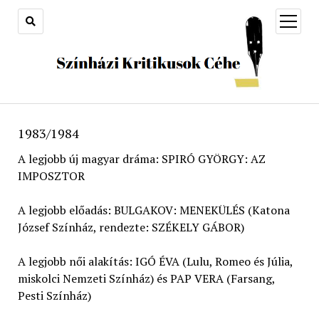
open
menu
1983/1984
A legjobb új magyar dráma: SPIRÓ GYÖRGY: AZ
IMPOSZTOR
A legjobb előadás: BULGAKOV: MENEKÜLÉS (Katona
József Színház, rendezte: SZÉKELY GÁBOR)
A legjobb női alakítás: IGÓ ÉVA (Lulu, Romeo és Júlia,
miskolci Nemzeti Színház) és PAP VERA (Farsang,
Pesti Színház)