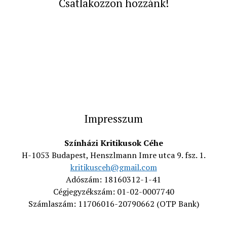
Csatlakozzon hozzánk!
Impresszum
Színházi Kritikusok Céhe
H-1053 Budapest, Henszlmann Imre utca 9. fsz. 1.
kritikusceh@gmail.com
Adószám: 18160312-1-41
Cégjegyzékszám: 01-02-0007740
Számlaszám: 11706016-20790662 (OTP Bank)