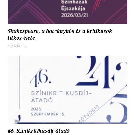
Shakespeare, a botrányhős és a kritikusok
titkos élete
2026.03.14.
46. Színikritikusdíj-átadó