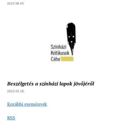
2025.08.05.
Beszélgetés a színházi lapok jövőjéről
2025.03.18.
Korábbi események
RSS