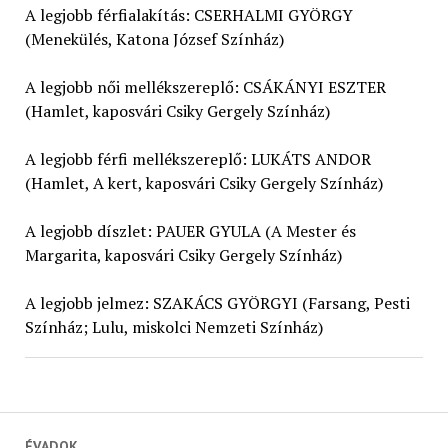
A legjobb férfialakítás: CSERHALMI GYÖRGY
(Menekülés, Katona József Színház)
A legjobb női mellékszereplő: CSÁKÁNYI ESZTER
(Hamlet, kaposvári Csiky Gergely Színház)
A legjobb férfi mellékszereplő: LUKÁTS ANDOR
(Hamlet, A kert, kaposvári Csiky Gergely Színház)
A legjobb díszlet: PAUER GYULA (A Mester és
Margarita, kaposvári Csiky Gergely Színház)
A legjobb jelmez: SZAKÁCS GYÖRGYI (Farsang, Pesti
Színház; Lulu, miskolci Nemzeti Színház)
ÉVADOK