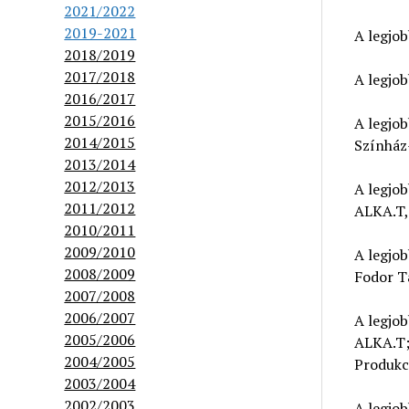
2021/2022
2019-2021
A legjo
2018/2019
2017/2018
A legjo
2016/2017
2015/2016
A legjo
2014/2015
Színház
2013/2014
2012/2013
A legjo
2011/2012
ALKA.T, 
2010/2011
2009/2010
A legjo
2008/2009
Fodor T
2007/2008
2006/2007
A legjo
2005/2006
ALKA.T; 
2004/2005
Produkci
2003/2004
2002/2003
A legjo