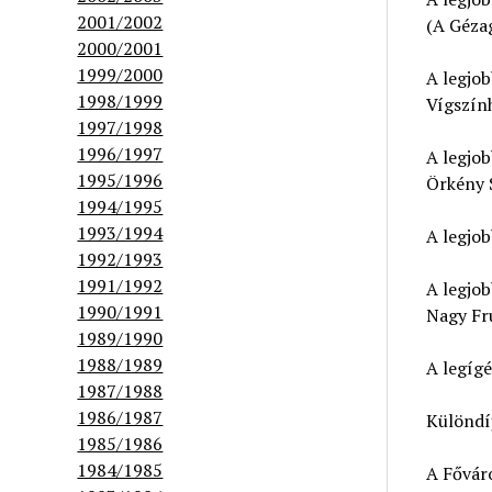
2001/2002
(A Géza
2000/2001
1999/2000
A legjo
1998/1999
Vígszín
1997/1998
1996/1997
A legjo
1995/1996
Örkény 
1994/1995
1993/1994
A legjo
1992/1993
1991/1992
A legjo
1990/1991
Nagy Fr
1989/1990
1988/1989
A legíg
1987/1988
1986/1987
Különdí
1985/1986
1984/1985
A Fővár