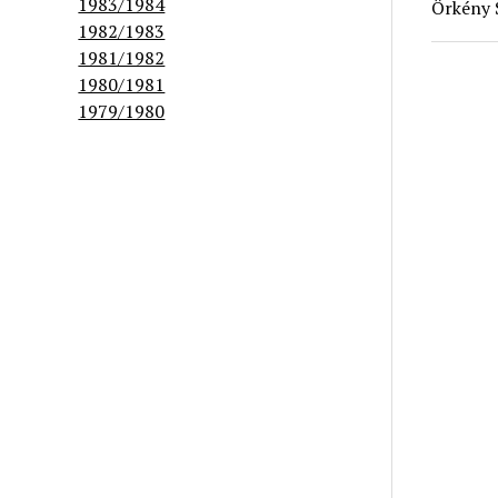
1983/1984
Örkény 
1982/1983
1981/1982
1980/1981
1979/1980