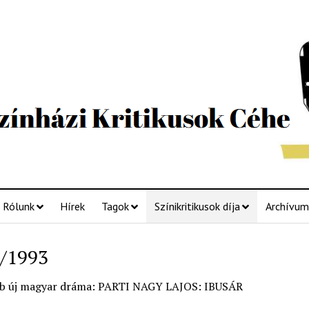
Rólunk
Hírek
Tagok
Színikritikusok díja
Archívum
/1993
bb új magyar dráma: PARTI NAGY LAJOS: IBUSÁR