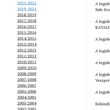
2021/2022
A legjo
2019-2021
Side Sto
2018/2019
2017/2018
A legjo
2016/2017
KATALIN 
2015/2016
2014/2015
A legjob
2013/2014
2012/2013
A legjo
2011/2012
2010/2011
A legjob
2009/2010
2008/2009
A legjob
2007/2008
Veszpré
2006/2007
2005/2006
A legjo
2004/2005
2003/2004
Különdíj
2002/2003