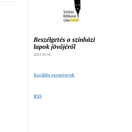
Beszélgetés a színházi
lapok jövőjéről
2025.03.18.
Korábbi események
RSS