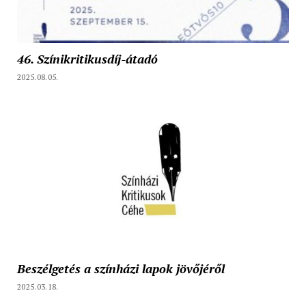
46. Színikritikusdíj-átadó
2025.08.05.
Beszélgetés a színházi lapok jövőjéről
2025.03.18.