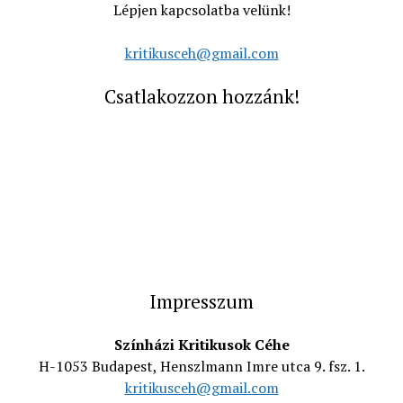
Lépjen kapcsolatba velünk!
kritikusceh@gmail.com
Csatlakozzon hozzánk!
Impresszum
Színházi Kritikusok Céhe
H-1053 Budapest, Henszlmann Imre utca 9. fsz. 1.
kritikusceh@gmail.com