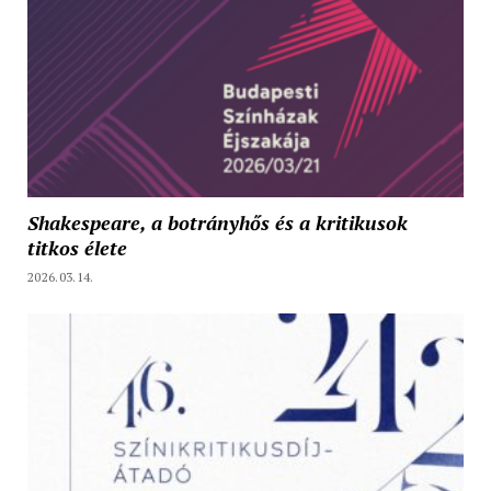
Shakespeare, a botrányhős és a kritikusok
titkos élete
2026.03.14.