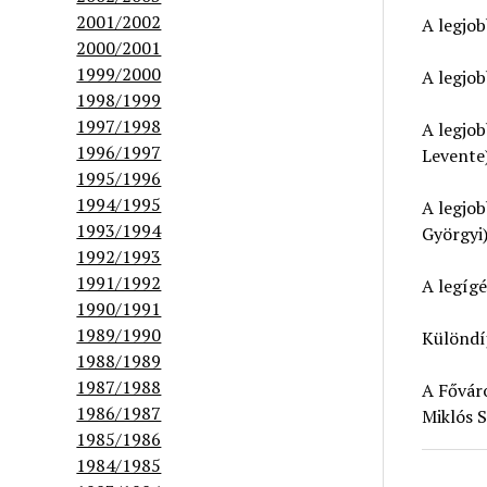
2001/2002
A legjo
2000/2001
1999/2000
A legjo
1998/1999
1997/1998
A legjo
1996/1997
Levente
1995/1996
1994/1995
A legjob
1993/1994
Györgyi
1992/1993
1991/1992
A legíg
1990/1991
1989/1990
Különdí
1988/1989
1987/1988
A Fővár
1986/1987
Miklós 
1985/1986
1984/1985