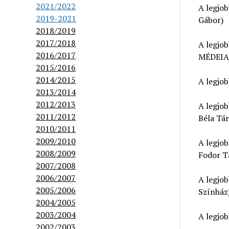
2021/2022
A legjo
2019-2021
Gábor)
2018/2019
2017/2018
A legjo
2016/2017
MÉDEIA 
2015/2016
2014/2015
A legjob
2013/2014
2012/2013
A legjo
2011/2012
Béla Tár
2010/2011
2009/2010
A legjo
2008/2009
Fodor T
2007/2008
2006/2007
A legjo
2005/2006
Színház
2004/2005
2003/2004
A legjob
2002/2003