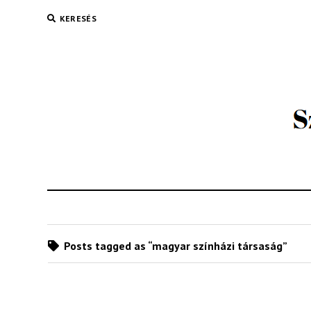
KERESÉS
Posts tagged as “magyar színházi társaság”