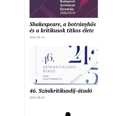
Shakespeare, a botrányhős
és a kritikusok titkos élete
2026.03.14.
46. Színikritikusdíj-átadó
2025.08.05.