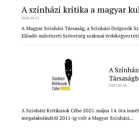
A színházi kritika a magyar kul
2026.05.17.
A Magyar Színházi Társaság, a Színházi Dolgozók S
Előadó-művészeti Szövetség szakmai érdekegyeztető
A Színház
Társaságb
2025.05.16.
A Színházi Kritikusok Céhe 2025. május 14. óta ismé
megalakulásától 2015-ig volt a Magyar Színházi…