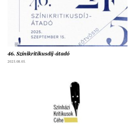
46. Színikritikusdíj-átadó
2025.08.05.