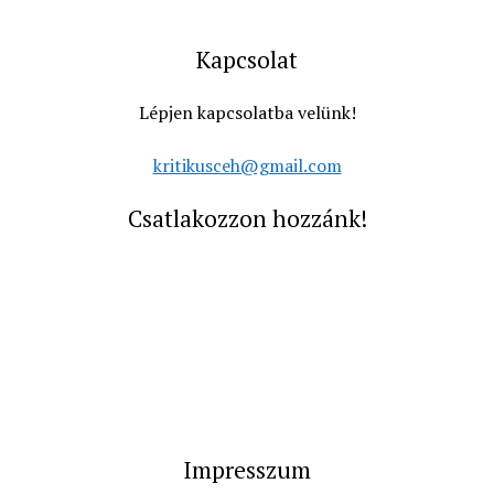
Kapcsolat
Lépjen kapcsolatba velünk!
kritikusceh@gmail.com
Csatlakozzon hozzánk!
Impresszum