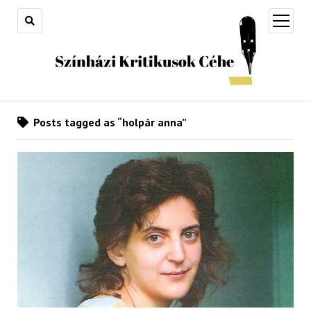
open
menu
Posts tagged as “holpár anna”