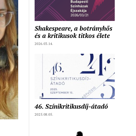
Shakespeare, a botrányhős
és a kritikusok titkos élete
2026.03.14.
46. Színikritikusdíj-átadó
2025.08.05.