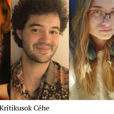
 Kritikusok Céhe