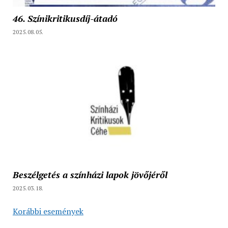
46. Színikritikusdíj-átadó
2025.08.05.
Beszélgetés a színházi lapok jövőjéről
2025.03.18.
Korábbi események