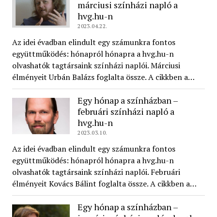
márciusi színházi napló a
hvg.hu-n
2023.04.22.
Az idei évadban elindult egy számunkra fontos
együttműködés: hónapról hónapra a hvg.hu-n
olvashatók tagtársaink színházi naplói. Márciusi
élményeit Urbán Balázs foglalta össze. A cikkben a…
Egy hónap a színházban –
februári színházi napló a
hvg.hu-n
2023.03.10.
Az idei évadban elindult egy számunkra fontos
együttműködés: hónapról hónapra a hvg.hu-n
olvashatók tagtársaink színházi naplói. Februári
élményeit Kovács Bálint foglalta össze. A cikkben a…
Egy hónap a színházban –