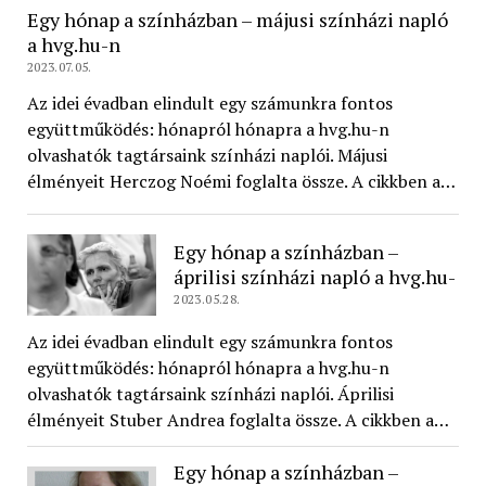
Egy hónap a színházban – májusi színházi napló
a hvg.hu-n
2023.07.05.
Az idei évadban elindult egy számunkra fontos
együttműködés: hónapról hónapra a hvg.hu-n
olvashatók tagtársaink színházi naplói. Májusi
élményeit Herczog Noémi foglalta össze. A cikkben a…
Egy hónap a színházban –
áprilisi színházi napló a hvg.hu-
2023.05.28.
Az idei évadban elindult egy számunkra fontos
együttműködés: hónapról hónapra a hvg.hu-n
olvashatók tagtársaink színházi naplói. Áprilisi
élményeit Stuber Andrea foglalta össze. A cikkben a…
Egy hónap a színházban –