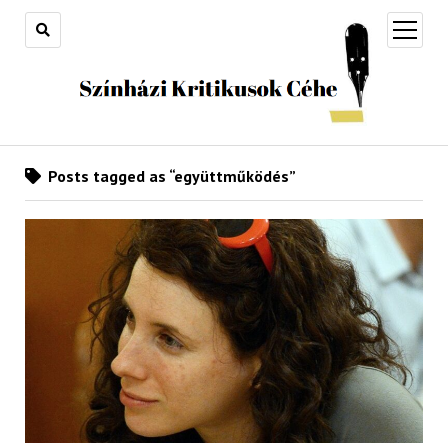
open
menu
Posts tagged as “együttműködés”