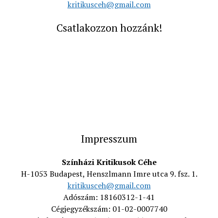
kritikusceh@gmail.com
Csatlakozzon hozzánk!
Impresszum
Színházi Kritikusok Céhe
H-1053 Budapest, Henszlmann Imre utca 9. fsz. 1.
kritikusceh@gmail.com
Adószám: 18160312-1-41
Cégjegyzékszám: 01-02-0007740