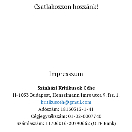
Csatlakozzon hozzánk!
Impresszum
Színházi Kritikusok Céhe
H-1053 Budapest, Henszlmann Imre utca 9. fsz. 1.
kritikusceh@gmail.com
Adószám: 18160312-1-41
Cégjegyzékszám: 01-02-0007740
Számlaszám: 11706016-20790662 (OTP Bank)