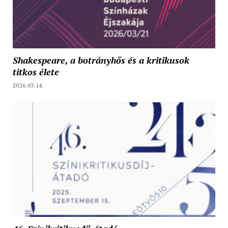
Shakespeare, a botrányhős és a kritikusok
titkos élete
2026.03.14.