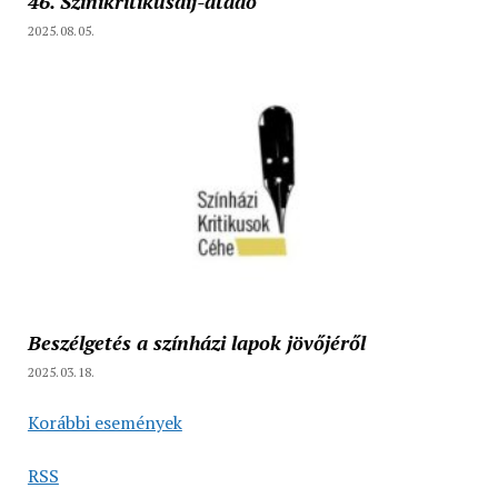
46. Színikritikusdíj-átadó
2025.08.05.
Beszélgetés a színházi lapok jövőjéről
2025.03.18.
Korábbi események
RSS