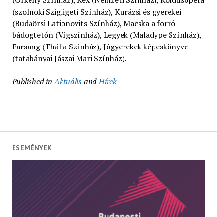
(szolnoki Szigligeti Színház), Kurázsi és gyerekei
(Budaörsi Lationovits Színház), Macska a forró
bádogtetőn (Vígszínház), Legyek (Maladype Színház),
Farsang (Thália Színház), Jógyerekek képeskönyve
(tatabányai Jászai Mari Színház).
Published in
Aktuális
and
Hírek
ESEMÉNYEK