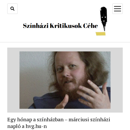
open
menu
Egy hónap a színházban – márciusi színházi
napló a hvg.hu-n