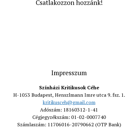
Csatlakozzon hozzánk!
Impresszum
Színházi Kritikusok Céhe
H-1053 Budapest, Henszlmann Imre utca 9. fsz. 1.
kritikusceh@gmail.com
Adószám: 18160312-1-41
Cégjegyzékszám: 01-02-0007740
Számlaszám: 11706016-20790662 (OTP Bank)