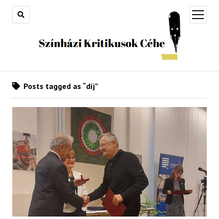
open
menu
Posts tagged as “díj”