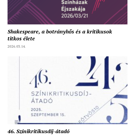
Shakespeare, a botrányhős és a kritikusok
titkos élete
2026.03.14.
46. Színikritikusdíj-átadó