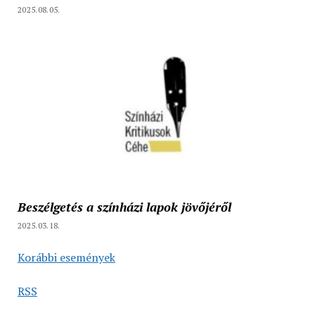
2025.08.05.
Beszélgetés a színházi lapok jövőjéről
2025.03.18.
Korábbi események
RSS