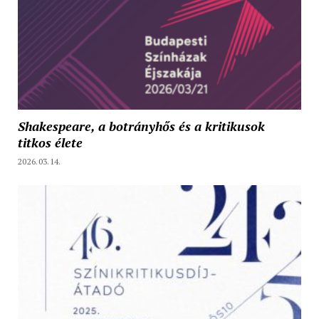
Shakespeare, a botrányhős és a kritikusok
titkos élete
2026.03.14.