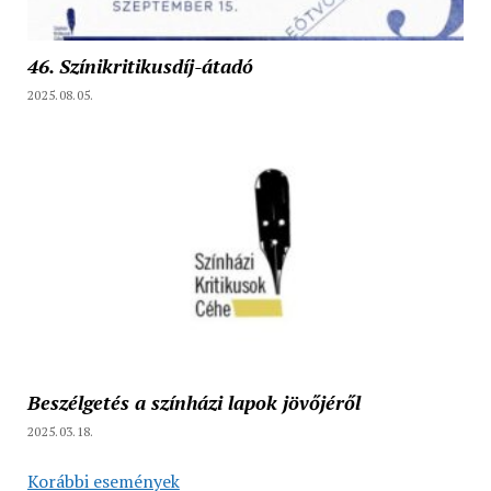
46. Színikritikusdíj-átadó
2025.08.05.
Beszélgetés a színházi lapok jövőjéről
2025.03.18.
Korábbi események