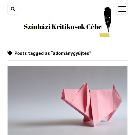
open
menu
Posts tagged as “adománygyűjtés”