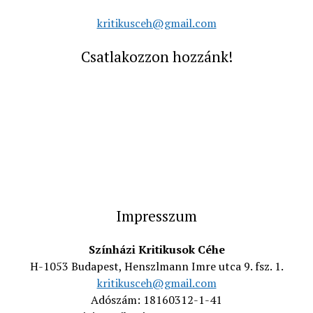
kritikusceh@gmail.com
Csatlakozzon hozzánk!
Impresszum
Színházi Kritikusok Céhe
H-1053 Budapest, Henszlmann Imre utca 9. fsz. 1.
kritikusceh@gmail.com
Adószám: 18160312-1-41