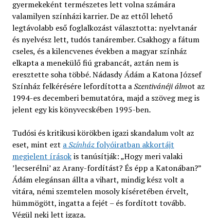
gyermekeként természetes lett volna számára
valamilyen színházi karrier. De az ettől lehető
legtávolabb eső foglalkozást választotta: nyelvtanár
és nyelvész lett, tudós tanárember. Csakhogy a fátum
cseles, és a kilencvenes években a magyar színház
elkapta a menekülő fiú grabancát, aztán nem is
eresztette soha többé. Nádasdy Ádám a Katona József
Színház felkérésére lefordította a
Szentivánéji álm
ot az
1994-es decemberi bemutatóra, majd a szöveg meg is
jelent egy kis könyvecskében 1995-ben.
Tudósi és kritikusi körökben igazi skandalum volt az
eset, mint ezt
a
Színház
folyóiratban akkortájt
megjelent írások
is tanúsítják: „Hogy meri valaki
’lecserélni’ az Arany-fordítást? És épp a Katonában?”
Ádám elegánsan állta a vihart, mindig kész volt a
vitára, némi szemtelen mosoly kíséretében érvelt,
hümmögött, ingatta a fejét – és fordított tovább.
Végül neki lett igaza.