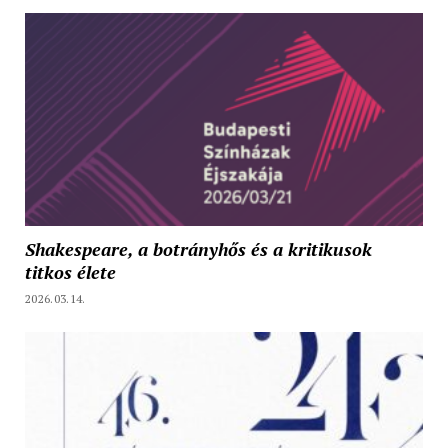
Shakespeare, a botrányhős és a kritikusok
titkos élete
2026.03.14.