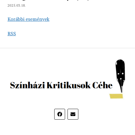
2025.03.18.
Korábbi események
RSS