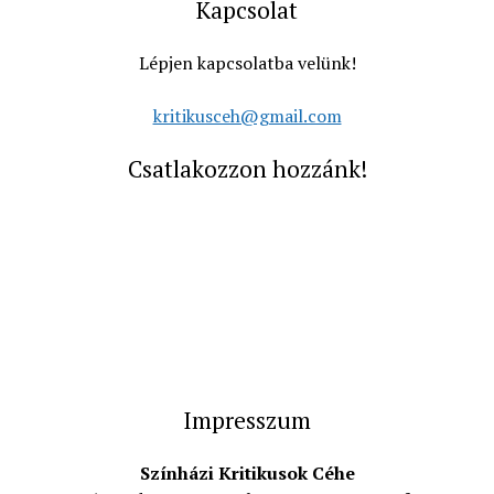
Kapcsolat
Lépjen kapcsolatba velünk!
kritikusceh@gmail.com
Csatlakozzon hozzánk!
Impresszum
Színházi Kritikusok Céhe