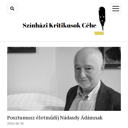
open
menu
Posztumusz életműdíj Nádasdy Ádámnak
2026.06.30.