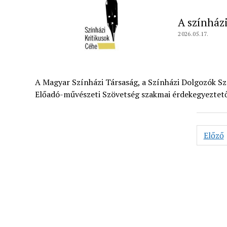
A színházi
2026.05.17.
A Magyar Színházi Társaság, a Színházi Dolgozók S
Előadó-művészeti Szövetség szakmai érdekegyeztető
Bejeg
Előző
navig