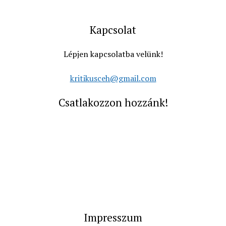
Kapcsolat
Lépjen kapcsolatba velünk!
kritikusceh@gmail.com
Csatlakozzon hozzánk!
Impresszum