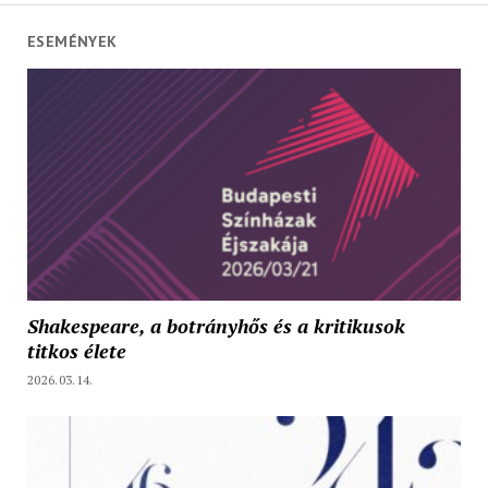
ESEMÉNYEK
Shakespeare, a botrányhős és a kritikusok
titkos élete
2026.03.14.