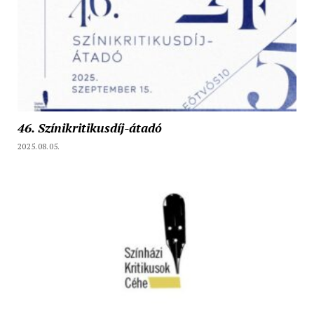
46. Színikritikusdíj-átadó
2025.08.05.