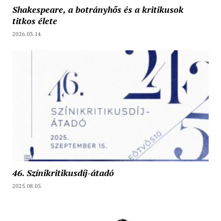
Shakespeare, a botrányhős és a kritikusok
titkos élete
2026.03.14.
46. Színikritikusdíj-átadó
2025.08.05.