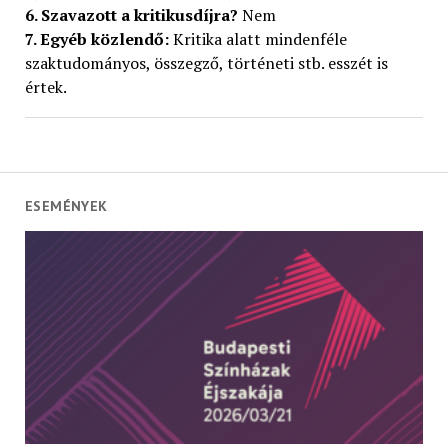
6. Szavazott a kritikusdíjra?
Nem
7. Egyéb közlendő:
Kritika alatt mindenféle
szaktudományos, összegző, történeti stb. esszét is
értek.
ESEMÉNYEK