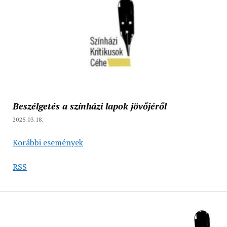
Beszélgetés a színházi lapok jövőjéről
2025.03.18.
Korábbi események
RSS