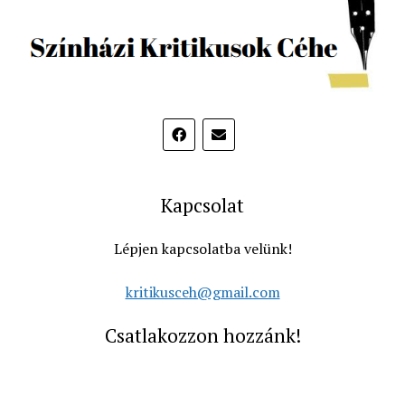
Kapcsolat
Lépjen kapcsolatba velünk!
kritikusceh@gmail.com
Csatlakozzon hozzánk!