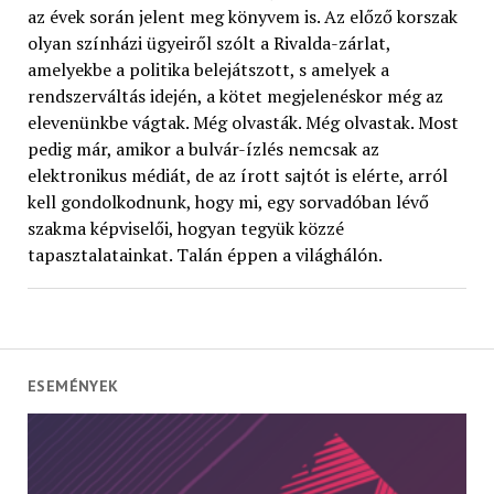
az évek során jelent meg könyvem is. Az előző korszak
olyan színházi ügyeiről szólt a Rivalda-zárlat,
amelyekbe a politika belejátszott, s amelyek a
rendszerváltás idején, a kötet megjelenéskor még az
elevenünkbe vágtak. Még olvasták. Még olvastak. Most
pedig már, amikor a bulvár-ízlés nemcsak az
elektronikus médiát, de az írott sajtót is elérte, arról
kell gondolkodnunk, hogy mi, egy sorvadóban lévő
szakma képviselői, hogyan tegyük közzé
tapasztalatainkat. Talán éppen a világhálón.
ESEMÉNYEK