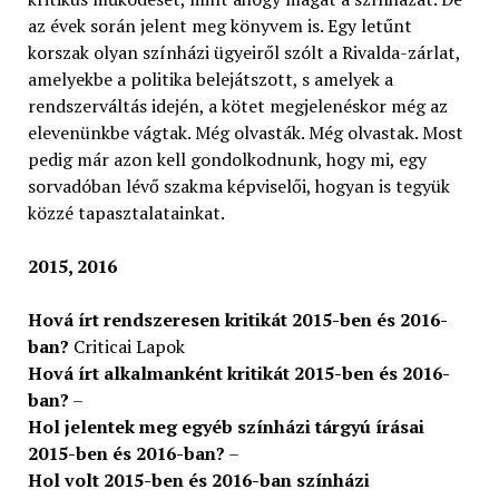
az évek során jelent meg könyvem is. Egy letűnt
korszak olyan színházi ügyeiről szólt a Rivalda-zárlat,
amelyekbe a politika belejátszott, s amelyek a
rendszerváltás idején, a kötet megjelenéskor még az
elevenünkbe vágtak. Még olvasták. Még olvastak. Most
pedig már azon kell gondolkodnunk, hogy mi, egy
sorvadóban lévő szakma képviselői, hogyan is tegyük
közzé tapasztalatainkat.
2015, 2016
Hová írt rendszeresen kritikát 2015-ben és 2016-
ban?
Criticai Lapok
Hová írt alkalmanként kritikát 2015-ben és 2016-
ban?
–
Hol jelentek meg egyéb színházi tárgyú írásai
2015-ben és 2016-ban?
–
Hol volt 2015-ben és 2016-ban színházi