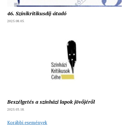
46. Színikritikusdíj-átadó
2025.08.05.
Beszélgetés a színházi lapok jövőjéről
2025.03.18.
Korábbi események