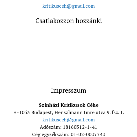
kritikusceh@gmail.com
Csatlakozzon hozzánk!
Impresszum
Színházi Kritikusok Céhe
H-1053 Budapest, Henszlmann Imre utca 9. fsz. 1.
kritikusceh@gmail.com
Adószám: 18160312-1-41
Cégjegyzékszám: 01-02-0007740