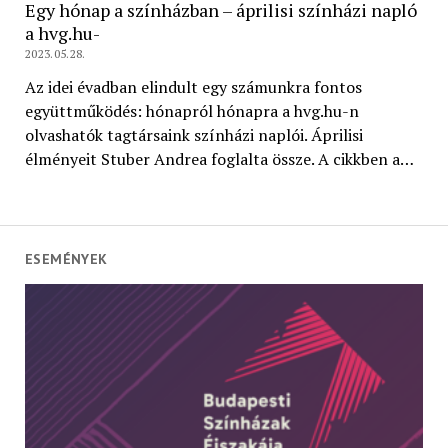
Egy hónap a színházban – áprilisi színházi napló
a hvg.hu-
2023.05.28.
Az idei évadban elindult egy számunkra fontos
együttműködés: hónapról hónapra a hvg.hu-n
olvashatók tagtársaink színházi naplói. Áprilisi
élményeit Stuber Andrea foglalta össze. A cikkben a…
ESEMÉNYEK