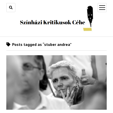
open
menu
Posts tagged as “stuber andrea”