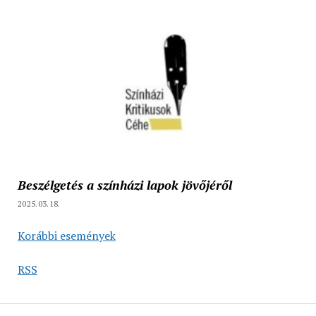
Beszélgetés a színházi lapok jövőjéről
2025.03.18.
Korábbi események
RSS