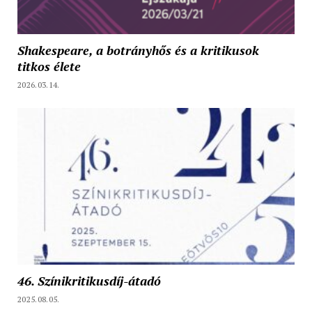
Shakespeare, a botrányhős és a kritikusok
titkos élete
2026.03.14.
46. Színikritikusdíj-átadó
2025.08.05.