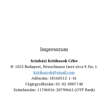
Impresszum
Színházi Kritikusok Céhe
H-1053 Budapest, Henszlmann Imre utca 9. fsz. 1.
kritikusceh@gmail.com
Adószám: 18160312-1-41
Cégjegyzékszám: 01-02-0007740
Számlaszám: 11706016-20790662 (OTP Bank)