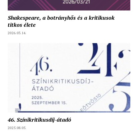
Shakespeare, a botrányhős és a kritikusok
titkos élete
2026.03.14.
46. Színikritikusdíj-átadó
2025.08.05.