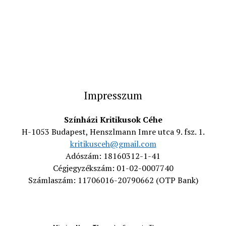
Impresszum
Színházi Kritikusok Céhe
H-1053 Budapest, Henszlmann Imre utca 9. fsz. 1.
kritikusceh@gmail.com
Adószám: 18160312-1-41
Cégjegyzékszám: 01-02-0007740
Számlaszám: 11706016-20790662 (OTP Bank)