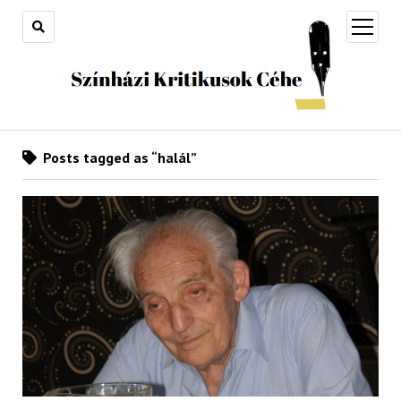
open
menu
Posts tagged as “halál”