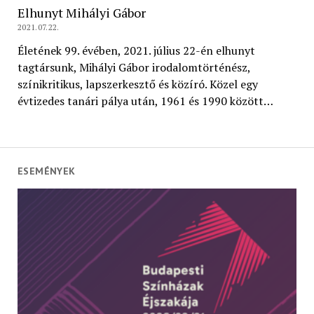
Elhunyt Mihályi Gábor
2021.07.22.
Életének 99. évében, 2021. július 22-én elhunyt
tagtársunk, Mihályi Gábor irodalomtörténész,
színikritikus, lapszerkesztő és közíró. Közel egy
évtizedes tanári pálya után, 1961 és 1990 között…
ESEMÉNYEK