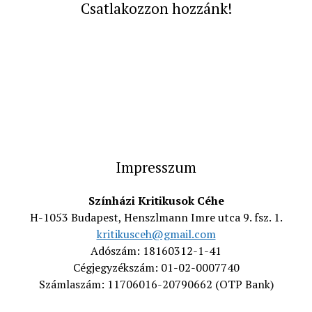
Csatlakozzon hozzánk!
Impresszum
Színházi Kritikusok Céhe
H-1053 Budapest, Henszlmann Imre utca 9. fsz. 1.
kritikusceh@gmail.com
Adószám: 18160312-1-41
Cégjegyzékszám: 01-02-0007740
Számlaszám: 11706016-20790662 (OTP Bank)