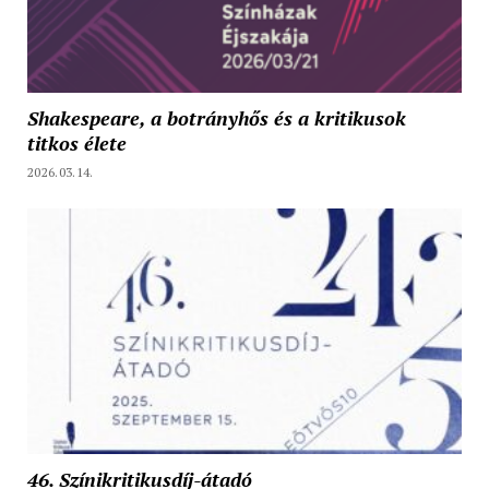
Shakespeare, a botrányhős és a kritikusok
titkos élete
2026.03.14.
46. Színikritikusdíj-átadó