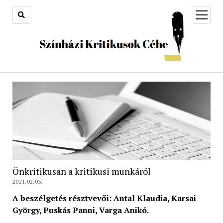
open
menu
Önkritikusan a kritikusi munkáról
2021.02.03.
A beszélgetés résztvevői: Antal Klaudia, Karsai
György, Puskás Panni, Varga Anikó.