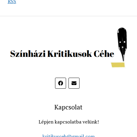
RSS
Kapcsolat
Lépjen kapcsolatba velünk!
kritikusceh@gmail.com