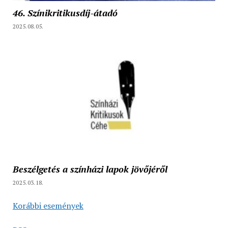
46. Színikritikusdíj-átadó
2025.08.05.
Beszélgetés a színházi lapok jövőjéről
2025.03.18.
Korábbi események