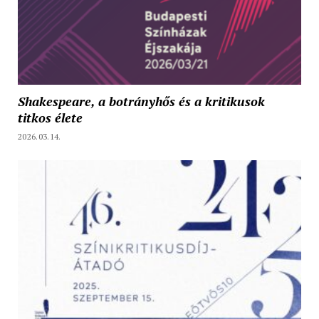
Shakespeare, a botrányhős és a kritikusok
titkos élete
2026.03.14.