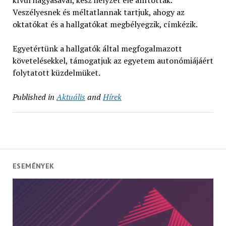
Veszélyesnek és méltatlannak tartjuk, ahogy az
oktatókat és a hallgatókat megbélyegzik, címkézik.
Egyetértünk a hallgatók által megfogalmazott
követelésekkel, támogatjuk az egyetem autonómiájáért
folytatott küzdelmüket.
Published in
Aktuális
and
Hírek
ESEMÉNYEK