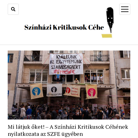
open
menu
Mi látjuk őket! – A Színházi Kritikusok Céhének
nyilatkozata az SZFE ügyében