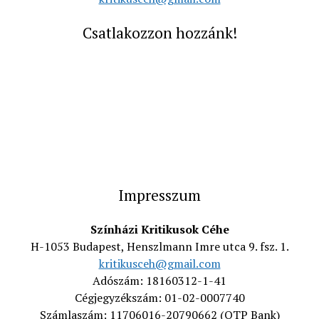
Csatlakozzon hozzánk!
Impresszum
Színházi Kritikusok Céhe
H-1053 Budapest, Henszlmann Imre utca 9. fsz. 1.
kritikusceh@gmail.com
Adószám: 18160312-1-41
Cégjegyzékszám: 01-02-0007740
Számlaszám: 11706016-20790662 (OTP Bank)