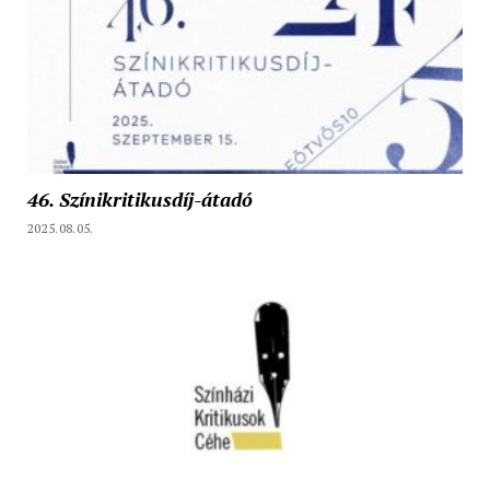
46. Színikritikusdíj-átadó
2025.08.05.