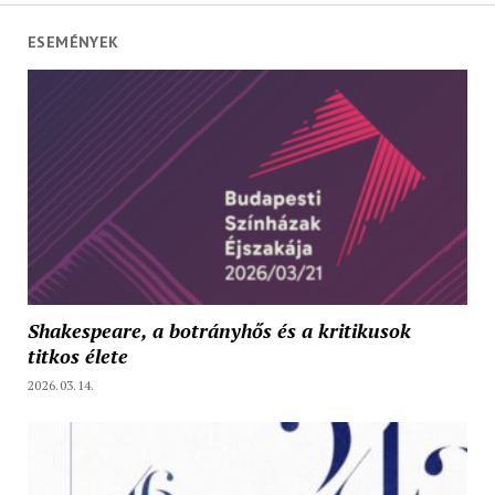
ESEMÉNYEK
Shakespeare, a botrányhős és a kritikusok
titkos élete
2026.03.14.