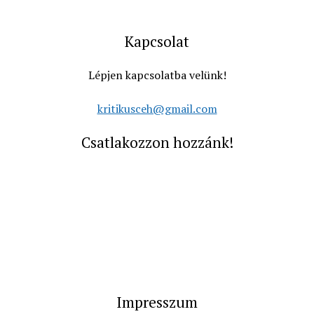
Kapcsolat
Lépjen kapcsolatba velünk!
kritikusceh@gmail.com
Csatlakozzon hozzánk!
Impresszum