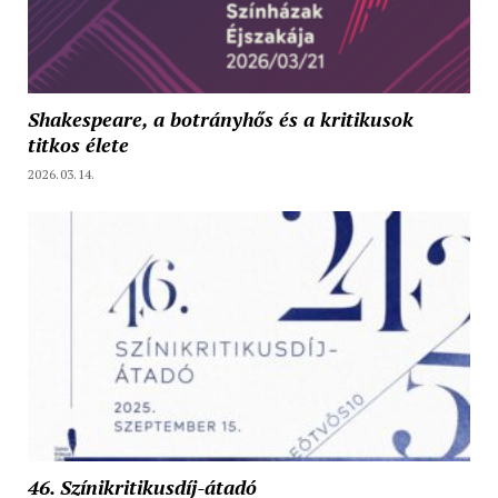
Shakespeare, a botrányhős és a kritikusok
titkos élete
2026.03.14.
46. Színikritikusdíj-átadó