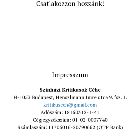
Csatlakozzon hozzánk!
Impresszum
Színházi Kritikusok Céhe
H-1053 Budapest, Henszlmann Imre utca 9. fsz. 1.
kritikusceh@gmail.com
Adószám: 18160312-1-41
Cégjegyzékszám: 01-02-0007740
Számlaszám: 11706016-20790662 (OTP Bank)