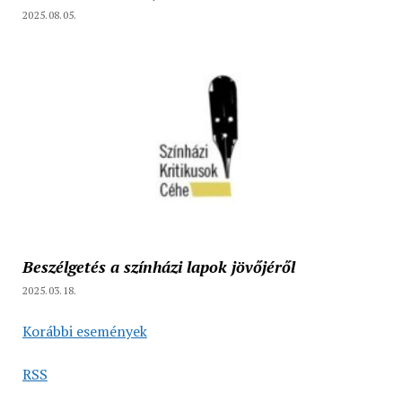
2025.08.05.
Beszélgetés a színházi lapok jövőjéről
2025.03.18.
Korábbi események
RSS