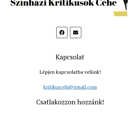
Kapcsolat
Lépjen kapcsolatba velünk!
kritikusceh@gmail.com
Csatlakozzon hozzánk!