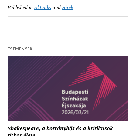
Published in
Aktuális
and
Hírek
ESEMÉNYEK
Shakespeare, a botrányhős és a kritikusok
titkos élete