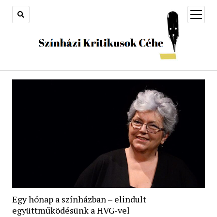
open
menu
Egy hónap a színházban – elindult
együttműködésünk a HVG-vel