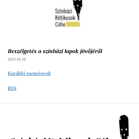
Beszélgetés a színházi lapok jövőjéről
2025.03.18.
Korábbi események
RSS