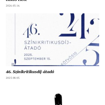
2026.03.14.
46. Színikritikusdíj-átadó
2025.08.05.