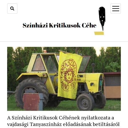
open
menu
A Színházi Kritikusok Céhének nyilatkozata a
vajdasági Tanyaszínház előadásának betiltásáról