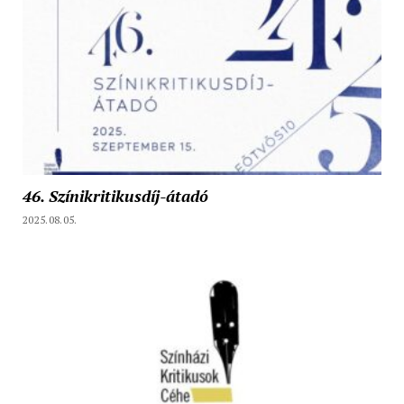
46. Színikritikusdíj-átadó
2025.08.05.