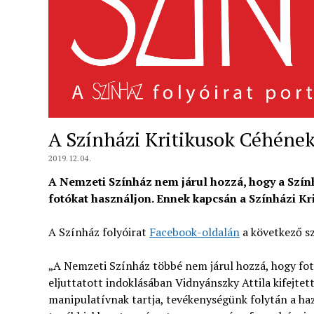
A Színházi Kritikusok Céhének
2019.12.04.
A Nemzeti Színház nem járul hozzá, hogy a Szính
fotókat használjon. Ennek kapcsán a Színházi Kri
A Színház folyóirat
Facebook-oldalán
a következő s
„A Nemzeti Színház többé nem járul hozzá, hogy fo
eljuttatott indoklásában Vidnyánszky Attila kifejte
manipulatívnak tartja, tevékenységünk folytán a haz