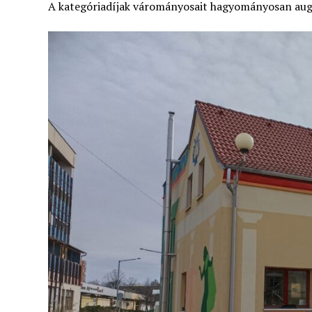
A kategóriadíjak várományosait hagyományosan augu