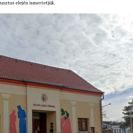
sztus elején ismertetjük.