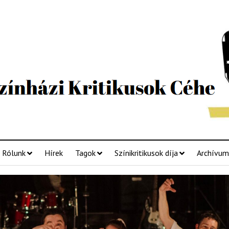
Rólunk
Hírek
Tagok
Színikritikusok díja
Archívum