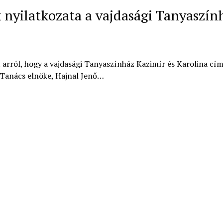
 nyilatkozata a vajdasági Tanyaszín
 arról, hogy a vajdasági Tanyaszínház Kazimír és Karolina cí
 Tanács elnöke, Hajnal Jenő…